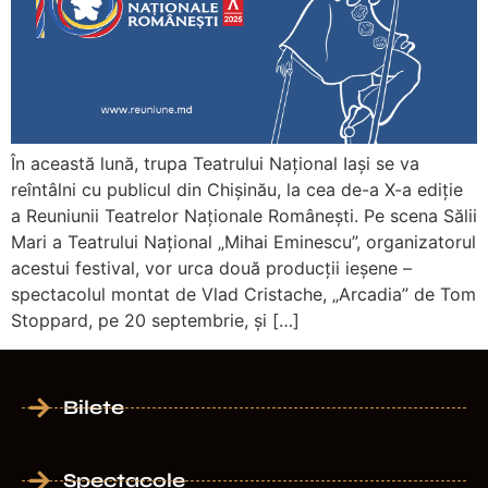
În această lună, trupa Teatrului Național Iași se va
reîntâlni cu publicul din Chișinău, la cea de-a X-a ediție
a Reuniunii Teatrelor Naționale Românești. Pe scena Sălii
Mari a Teatrului Național „Mihai Eminescu”, organizatorul
acestui festival, vor urca două producții ieșene –
spectacolul montat de Vlad Cristache, „Arcadia” de Tom
Stoppard, pe 20 septembrie, și […]
Bilete
Spectacole