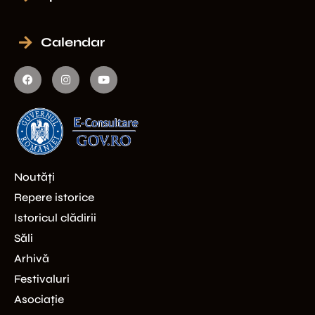
Calendar
Noutăți
Repere istorice
Istoricul clădirii
Săli
Arhivă
Festivaluri
Asociație