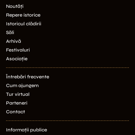
Noutăți
Repere istorice
Istoricul clădirii
Săli
Arhivă
Festivaluri
Asociație
Întrebări frecvente
Cum ajungem
Tur virtual
Parteneri
Contact
Informații publice