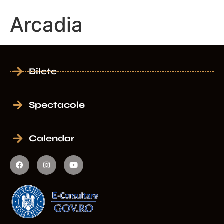
Arcadia
Bilete
Spectacole
Calendar