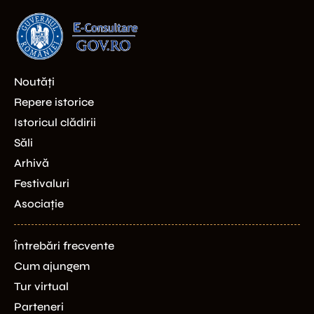
Noutăți
Repere istorice
Istoricul clădirii
Săli
Arhivă
Festivaluri
Asociație
Întrebări frecvente
Cum ajungem
Tur virtual
Parteneri