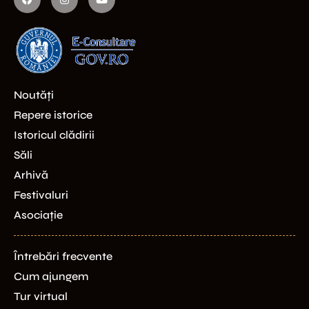
Noutăți
Repere istorice
Istoricul clădirii
Săli
Arhivă
Festivaluri
Asociație
Întrebări frecvente
Cum ajungem
Tur virtual