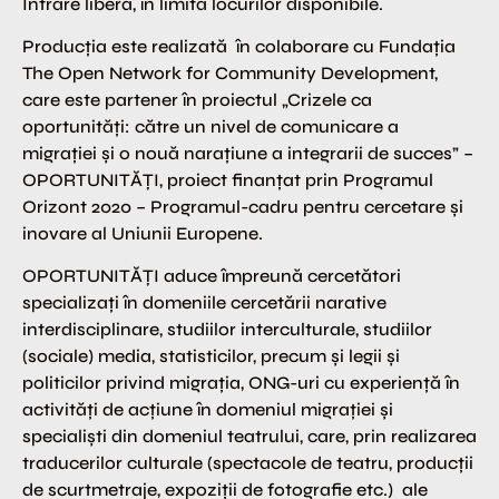
Intrare liberă, în limita locurilor disponibile.
Producția este realizată în colaborare cu Fundația
The Open Network for Community Development,
care este partener în proiectul „Crizele ca
oportunități: către un nivel de comunicare a
migrației și o nouă narațiune a integrarii de succes” –
OPORTUNITĂȚI, proiect finanțat prin Programul
Orizont 2020 – Programul-cadru pentru cercetare și
inovare al Uniunii Europene.
OPORTUNITĂȚI aduce împreună cercetători
specializați în domeniile cercetării narative
interdisciplinare, studiilor interculturale, studiilor
(sociale) media, statisticilor, precum și legii și
politicilor privind migrația, ONG-uri cu experiență în
activități de acțiune în domeniul migrației și
specialiști din domeniul teatrului, care, prin realizarea
traducerilor culturale (spectacole de teatru, producții
de scurtmetraje, expoziții de fotografie etc.) ale