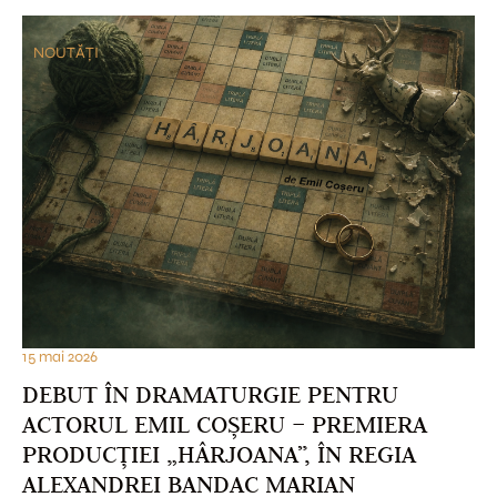
NOUTĂȚI
15 mai 2026
DEBUT ÎN DRAMATURGIE PENTRU
ACTORUL EMIL COȘERU – PREMIERA
PRODUCȚIEI „HÂRJOANA”, ÎN REGIA
ALEXANDREI BANDAC MARIAN