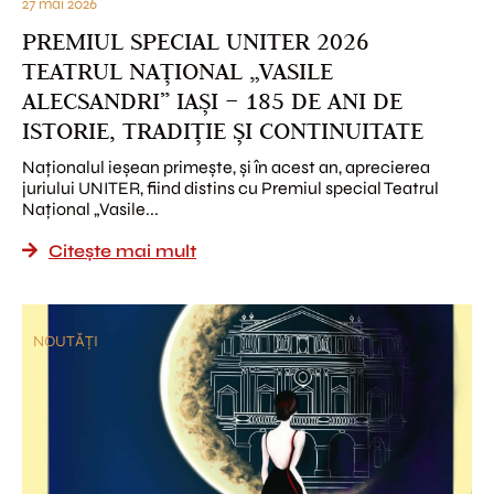
27 mai 2026
PREMIUL SPECIAL UNITER 2026
TEATRUL NAȚIONAL „VASILE
ALECSANDRI” IAȘI – 185 DE ANI DE
ISTORIE, TRADIȚIE ȘI CONTINUITATE
Naționalul ieșean primește, și în acest an, aprecierea
juriului UNITER, fiind distins cu Premiul special Teatrul
Național „Vasile...
Citește mai mult
NOUTĂȚI