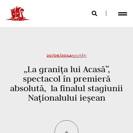
20/06/2024
NOUTĂȚI
„La granița lui Acasă”,
spectacol în premieră
absolută, la finalul stagiunii
Naționalului ieșean