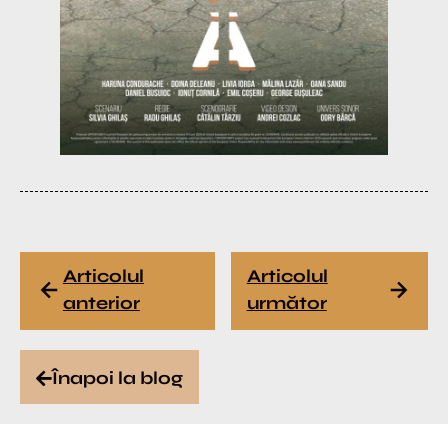
Articolul
Articolul
anterior
următor
Înapoi la blog