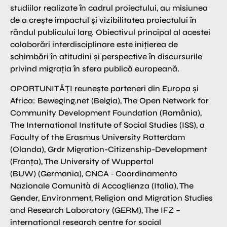
studiilor realizate în cadrul proiectului, au misiunea
de a crește impactul și vizibilitatea proiectului în
rândul publicului larg. Obiectivul principal al acestei
colaborări interdisciplinare este inițierea de
schimbări în atitudini și perspective în discursurile
privind migrația în sfera publică europeană.
OPORTUNITĂȚI reunește parteneri din Europa și
Africa: Beweging.net (Belgia), The Open Network for
Community Development Foundation (România),
The International Institute of Social Studies (ISS), a
Faculty of the Erasmus University Rotterdam
(Olanda), Grdr Migration-Citizenship-Development
(Franța), The University of Wuppertal
(BUW) (Germania), CNCA ‐ Coordinamento
Nazionale Comunità di Accoglienza (Italia), The
Gender, Environment, Religion and Migration Studies
and Research Laboratory (GERM), The IFZ –
international research centre for social