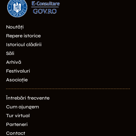
Noutăți
Repere istorice
Istoricul clădirii
Săli
Arhivă
Festivaluri
Asociație
Întrebări frecvente
Cum ajungem
Tur virtual
Parteneri
Contact