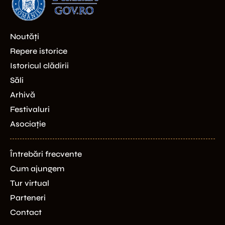
Noutăți
Repere istorice
Istoricul clădirii
Săli
Arhivă
Festivaluri
Asociație
Întrebări frecvente
Cum ajungem
Tur virtual
Parteneri
Contact