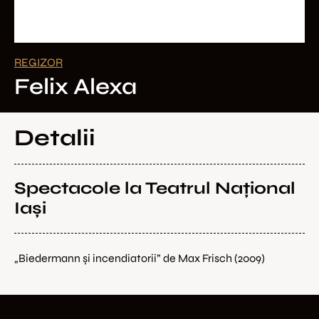
REGIZOR
Felix Alexa
Detalii
Spectacole la Teatrul Național 
Iași
„Biedermann și incendiatorii” de Max Frisch (2009)