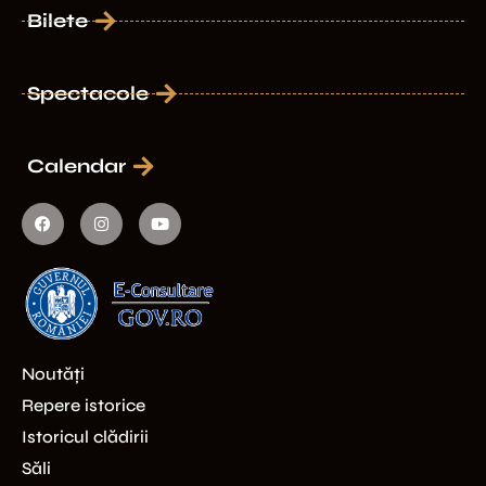
Bilete
Spectacole
Calendar
Noutăți
Repere istorice
Istoricul clădirii
Săli