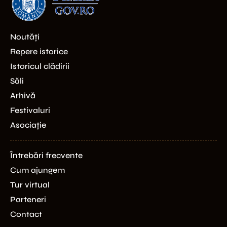
Noutăți
Repere istorice
Istoricul clădirii
Săli
Arhivă
Festivaluri
Asociație
Întrebări frecvente
Cum ajungem
Tur virtual
Parteneri
Contact