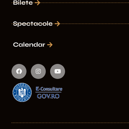
Bilete
Spectacole
Calendar