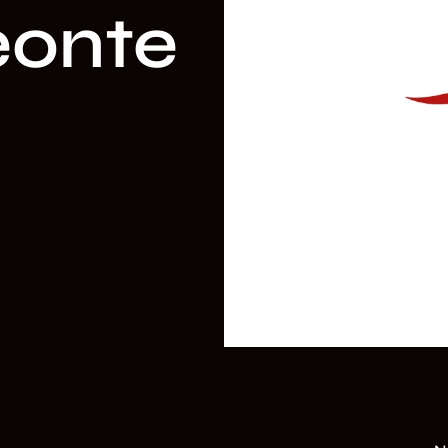
eonte