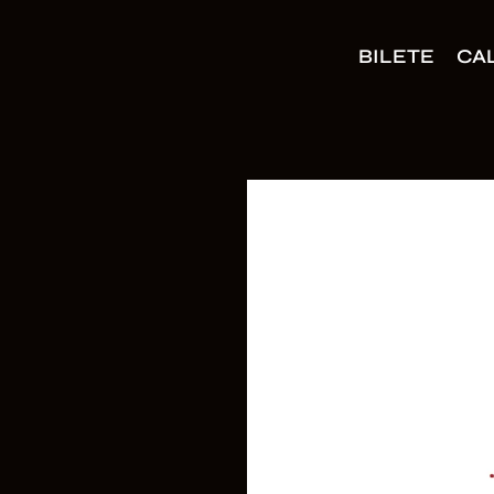
BILETE
CA