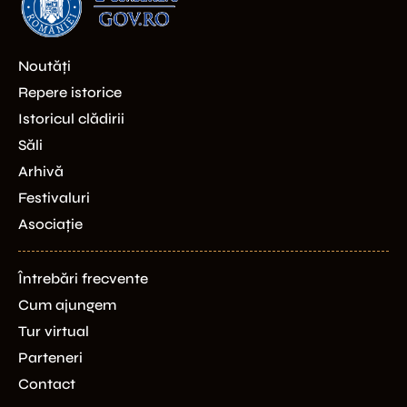
Noutăți
Repere istorice
Istoricul clădirii
Săli
Arhivă
Festivaluri
Asociație
Întrebări frecvente
Cum ajungem
Tur virtual
Parteneri
Contact