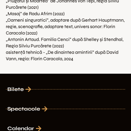
„Plugarul și Moartea” de Johannes von Tepl, regia Silviu 
Purcărete (2021)

„Masaj” de Radu Afrim (2022)

„Oameni singuratici”, adaptare după Gerhart Hauptmann, 
regie, scenografie, adaptare text, univers sonor: Florin 
Caracala (2022)

„Antonin Artaud. Familia Cenci” după Shelley și Stendhal, 
Regia Silviu Purcărete (2022)

asistență tehnică - „De dinaintea amintirii” după David 
Vann, regia: Florin Caracala, 2024
Bilete
Spectacole
Calendar