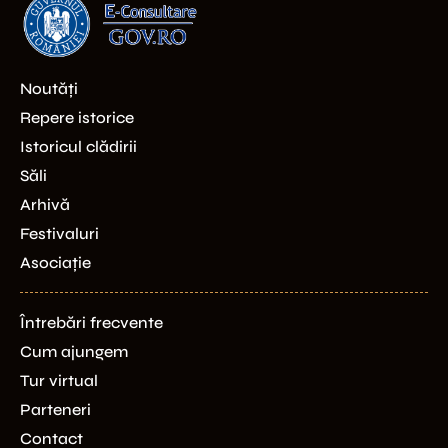
Noutăți
Repere istorice
Istoricul clădirii
Săli
Arhivă
Festivaluri
Asociație
Întrebări frecvente
Cum ajungem
Tur virtual
Parteneri
Contact