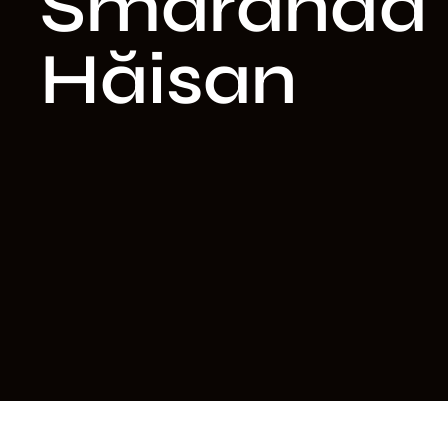
Smaranda
Hăisan