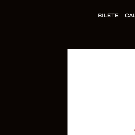
BILETE
CA