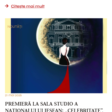
Citește mai mult
NOUTĂȚI
21 mai 2026
PREMIERĂ LA SALA STUDIO A
NAȚIONALULUI IEȘEAN: „CELEBRITATE”,