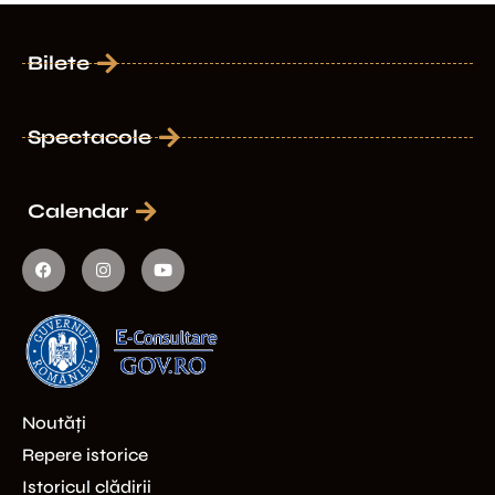
Bilete
Spectacole
Calendar
Noutăți
Repere istorice
Istoricul clădirii