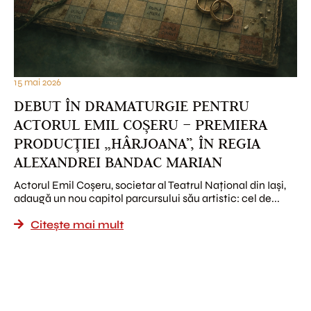
15 mai 2026
DEBUT ÎN DRAMATURGIE PENTRU
ACTORUL EMIL COȘERU – PREMIERA
PRODUCȚIEI „HÂRJOANA”, ÎN REGIA
ALEXANDREI BANDAC MARIAN
Actorul Emil Coșeru, societar al Teatrul Național din Iași,
adaugă un nou capitol parcursului său artistic: cel de...
Citește mai mult