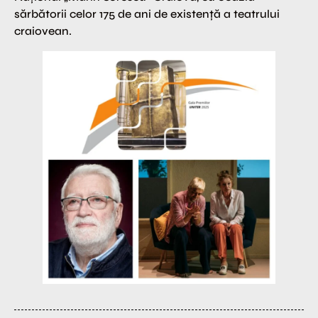
sărbătorii celor 175 de ani de existență a teatrului
craiovean.