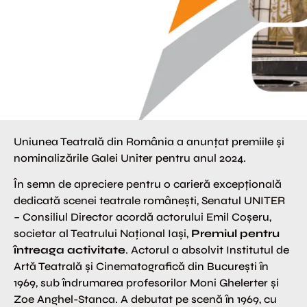
Uniunea Teatrală din România a anunțat premiile și
nominalizările Galei Uniter pentru anul 2024.
În semn de apreciere pentru o carieră excepțională
dedicată scenei teatrale românești, Senatul UNITER
– Consiliul Director acordă actorului Emil Coșeru,
societar al Teatrului Național Iași,
Premiul pentru
întreaga activitate
. Actorul a absolvit Institutul de
Artă Teatrală și Cinematografică din București în
1969, sub îndrumarea profesorilor Moni Ghelerter și
Zoe Anghel-Stanca. A debutat pe scenă în 1969, cu