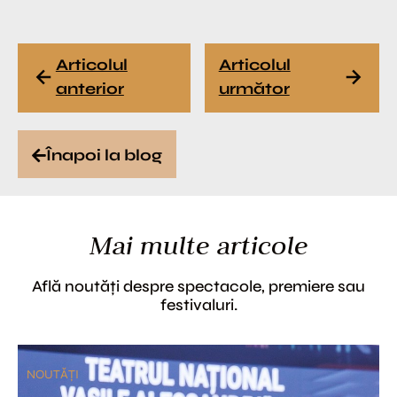
Articolul
Articolul
anterior
următor
Înapoi la blog
Mai multe articole
Află noutăți despre spectacole, premiere sau
festivaluri.
NOUTĂȚI