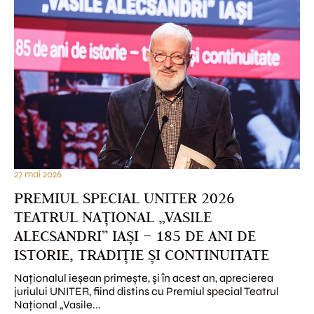
27 mai 2026
PREMIUL SPECIAL UNITER 2026
TEATRUL NAȚIONAL „VASILE
ALECSANDRI” IAȘI – 185 DE ANI DE
ISTORIE, TRADIȚIE ȘI CONTINUITATE
Naționalul ieșean primește, și în acest an, aprecierea
juriului UNITER, fiind distins cu Premiul special Teatrul
Național „Vasile...