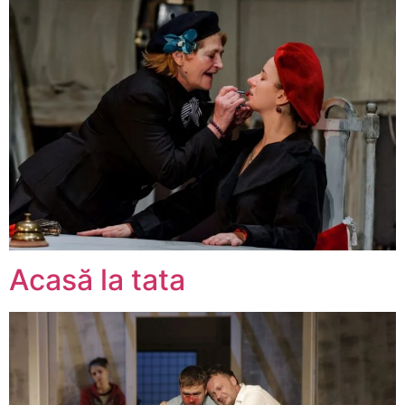
Acasă la tata