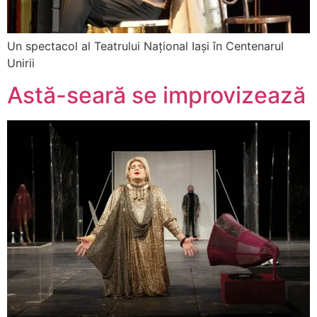
Un spectacol al Teatrului Național Iași în Centenarul
Unirii
Astă-seară se improvizează