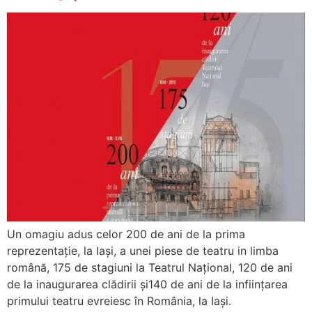
Un omagiu adus celor 200 de ani de la prima
reprezentaţie, la Iaşi, a unei piese de teatru in limba
română, 175 de stagiuni la Teatrul Naţional, 120 de ani
de la inaugurarea clădirii şi140 de ani de la infiinţarea
primului teatru evreiesc în România, la Iaşi.