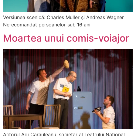
Versiunea scenică: Charles Muller și Andreas Wagner
Nerecomandat persoanelor sub 16 ani
Moartea unui comis-voiajor
Actorul Adi Carauleanu, societar al Teatrului Național