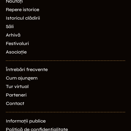
Noutăți
Repere istorice
Istoricul clădirii
Săli
Arhivă
Festivaluri
Asociație
Întrebări frecvente
Cum ajungem
Tur virtual
Parteneri
Contact
Informații publice
Politică de confidențialitate