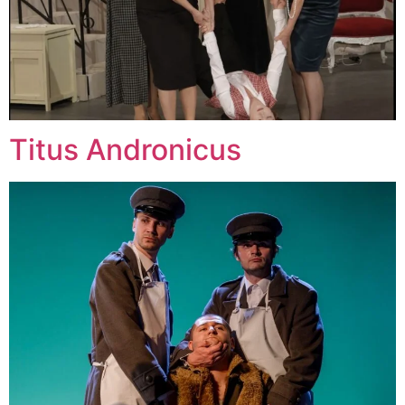
Titus Andronicus