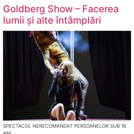
Goldberg Show – Facerea
lumii şi alte întâmplări
SPECTACOL NERECOMANDAT PERSOANELOR SUB 16
ANI