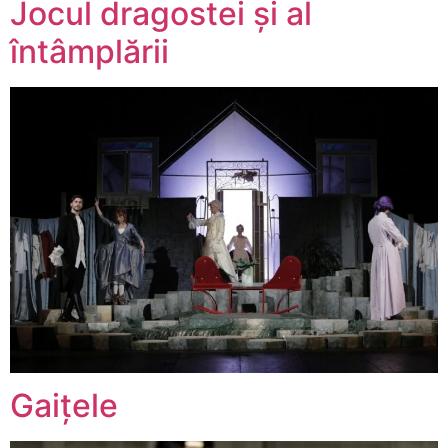
Jocul dragostei și al
întâmplării
Gaițele