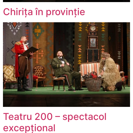
Chirița în provinție
Teatru 200 – spectacol
excepţional