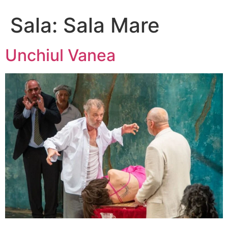
Sala:
Sala Mare
Unchiul Vanea