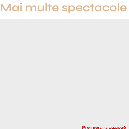
Mai multe spectacole
Premieră: 9.02.2026