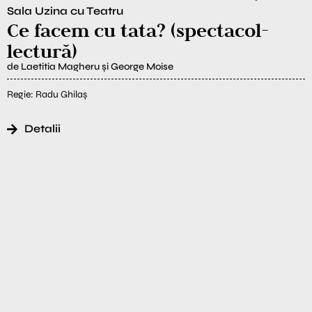
Sala Uzina cu Teatru
Ce facem cu tata? (spectacol-
lectură)
de Laetitia Magheru și George Moise
Regie: Radu Ghilaș
Detalii