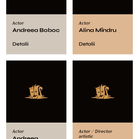
Actor
Actor
Andreea Boboc
Alina Mîndru
Detalii
Detalii
Actor
Actor / Director
artistic
Andreea