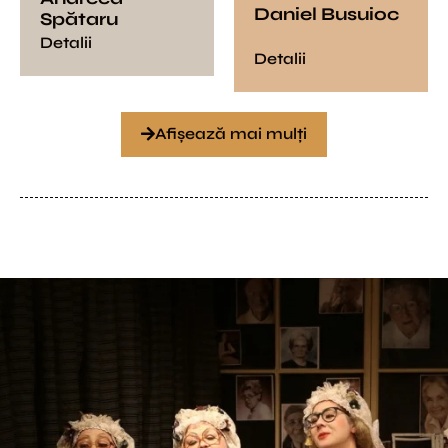
Daniel Busuioc
Spătaru
Detalii
Detalii
Afișează mai mulți