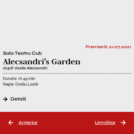
Premieră: 21.07.2021
Sala Teatru Cub
Alecsandri's Garden
după Vasile Alecsandri
Durata: 1h 45 min
Regie: Ovidiu Lazăr
Detalii
Anterior
Următor