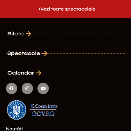
Vezi toate spectacolele
Bilete
Spectacole
Calendar
Noutăți