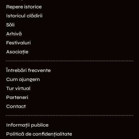
Repere istorice
Istoricul clădirii
Săli
Arhivă
Festivaluri
Asociație
Întrebări frecvente
Cum ajungem
Tur virtual
Parteneri
Contact
Informații publice
Politică de confidențialitate